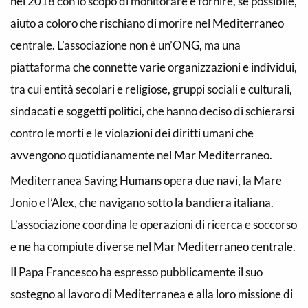
nel 2018 con lo scopo di monitorare e fornire, se possibile,
aiuto a coloro che rischiano di morire nel Mediterraneo
centrale. L’associazione non è un’ONG, ma una
piattaforma che connette varie organizzazioni e individui,
tra cui entità secolari e religiose, gruppi sociali e culturali,
sindacati e soggetti politici, che hanno deciso di schierarsi
contro le morti e le violazioni dei diritti umani che
avvengono quotidianamente nel Mar Mediterraneo.
Mediterranea Saving Humans opera due navi, la Mare
Jonio e l’Alex, che navigano sotto la bandiera italiana.
L’associazione coordina le operazioni di ricerca e soccorso
e ne ha compiute diverse nel Mar Mediterraneo centrale.
Il Papa Francesco ha espresso pubblicamente il suo
sostegno al lavoro di Mediterranea e alla loro missione di