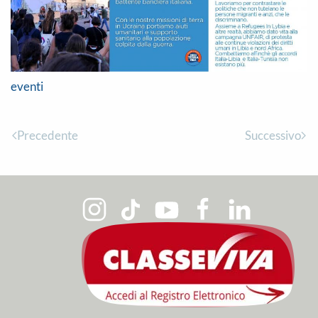
eventi
Precedente
Successivo