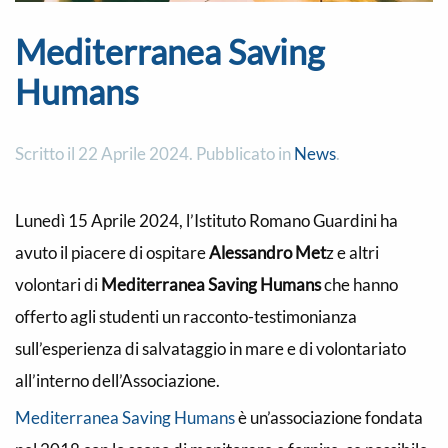
Mediterranea Saving
Humans
Scritto il
22 Aprile 2024
. Pubblicato in
News
.
Lunedì 15 Aprile 2024, l’Istituto Romano Guardini ha
avuto il piacere di ospitare
Alessandro Met
z e altri
volontari di
Mediterranea Saving Humans
che hanno
offerto agli studenti un racconto-testimonianza
sull’esperienza di salvataggio in mare e di volontariato
all’interno dell’Associazione.
Mediterranea Saving Humans
è un’associazione fondata