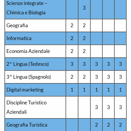
Scienze integrate –
3
Chimica e Biologia
Geografia
2
2
Informatica
2
2
Economia Aziendale
2
2
2^ Lingua (Tedesco)
3
3
3
3
3
3^ Lingua (Spagnolo)
2
2
3
3
3
Digital marketing
1
1
1
1
1
Discipline Turistico
3
3
3
Aziendali
Geografia Turistica
2
2
2