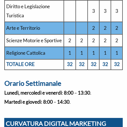
Diritto e Legislazione
3
3
3
Turistica
Arte e Territorio
2
2
2
Scienze Motorie e Sportive
2
2
2
2
2
Religione Cattolica
1
1
1
1
1
TOTALE ORE
32
32
32
32
32
Orario Settimanale
Lunedì, mercoledì e venerdì
:
8:00
–
13:30
.
Martedì e giovedì
:
8:00
–
14:30
.
CURVATURA DIGITAL MARKETING