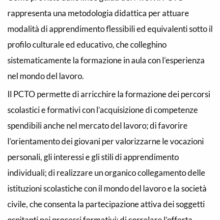
rappresenta una metodologia didattica per attuare
modalità di apprendimento flessibili ed equivalenti sotto il
profilo culturale ed educativo, che colleghino
sistematicamente la formazione in aula con l’esperienza
nel mondo del lavoro.
Il PCTO permette di arricchire la formazione dei percorsi
scolastici e formativi con l’acquisizione di competenze
spendibili anche nel mercato del lavoro; di favorire
l’orientamento dei giovani per valorizzarne le vocazioni
personali, gli interessi e gli stili di apprendimento
individuali; di realizzare un organico collegamento delle
istituzioni scolastiche con il mondo del lavoro e la società
civile, che consenta la partecipazione attiva dei soggetti
ospitanti nei processi formativi; di correlare l’offerta