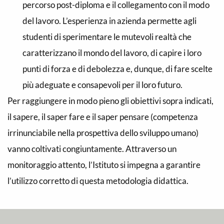
percorso post-diploma e il collegamento con il modo
del lavoro. L’esperienza in azienda permette agli
studenti di sperimentare le mutevoli realtà che
caratterizzano il mondo del lavoro, di capire i loro
punti di forza e di debolezza e, dunque, di fare scelte
più adeguate e consapevoli per il loro futuro.
Per raggiungere in modo pieno gli obiettivi sopra indicati,
il sapere, il saper fare e il saper pensare (competenza
irrinunciabile nella prospettiva dello sviluppo umano)
vanno coltivati congiuntamente. Attraverso un
monitoraggio attento, l’Istituto si impegna a garantire
l’utilizzo corretto di questa metodologia didattica.