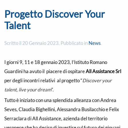
Progetto Discover Your
Talent
Scritto il
20 Gennaio 2023
. Pubblicato in
News
.
I giorni 9, 11 e 18 gennaio 2023, l’Istituto Romano
Guardini ha avuto il piacere di ospitare
All Assistance Srl
per degli incontri relativi al progetto “
Discover your
talent, live your dream
“.
Tutto è iniziato con una splendida alleanza con Andrea
Seves, Claudia Bighellini, Alessandra Busilacchio e Felix
Serraclara di All Assistance, azienda del territorio
veronese che ha deciso di investire sul futuro dei giovani.