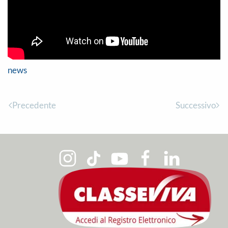
news
Precedente
Successivo