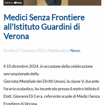
Medici Senza Frontiere
all’Istituto Guardini di
Verona
Scritto il
7 Gennaio 2025
. Pubblicato in
News
.
Il 10 dicembre 2024, in occasione della celebrazione
sovranazionale della
Giornata Mondiale dei Diritti Umani, la classe V, durante
l’orario scolastico, ha incontrato presso il nostro Istituto il
Dott. Giovanni Di Cera, referente scuole di Medici Senza
Frontiere di Verona.